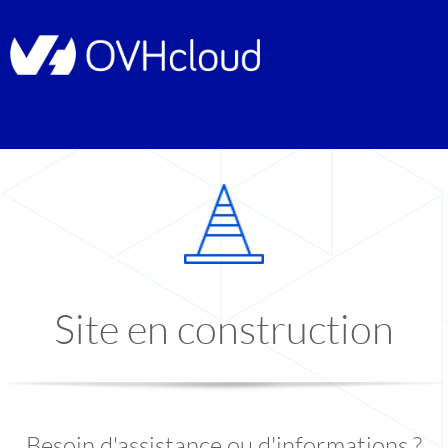
Site en construction
Besoin d'assistance ou d'informations ?